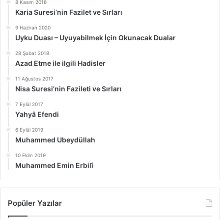
8 Kasım 2016
Karia Suresi’nin Fazilet ve Sırları
9 Haziran 2020
Uyku Duası – Uyuyabilmek İçin Okunacak Dualar
28 Şubat 2018
Azad Etme ile ilgili Hadisler
11 Ağustos 2017
Nisa Suresi’nin Fazileti ve Sırları
7 Eylül 2017
Yahyâ Efendi
6 Eylül 2019
Muhammed Ubeydüllah
10 Ekim 2019
Muhammed Emin Erbilî
Popüler Yazılar